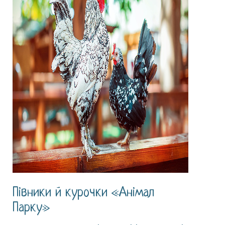
Півники й курочки «Анімал
Парку»