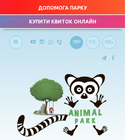
ДОПОМОГА ПАРКУ
КУПИТИ КВИТОК ОНЛАЙН
УКР
РУС
ENG