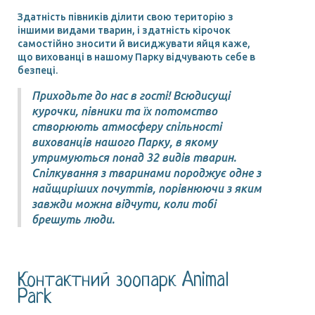
Здатність півників ділити свою територію з
іншими видами тварин, і здатність кірочок
самостійно зносити й висиджувати яйця каже,
що вихованці в нашому Парку відчувають себе в
безпеці.
Приходьте до нас в гості! Всюдисущі
курочки, півники та їх потомство
створюють атмосферу спільності
вихованців нашого Парку, в якому
утримуються понад 32 видів тварин.
Спілкування з тваринами породжує одне з
найщиріших почуттів, порівнюючи з яким
завжди можна відчути, коли тобі
брешуть люди.
Контактний зоопарк Animal
Park