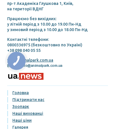
пр-т Академіка Глушкова 1, Київ,
на території ВДНГ
Працюємо без вихідних:
у літній період з 10.00 до 19.00 Пн-Нд
у зимовий період з 10.00 до 18.00 Пн-Нд
Контактні телефони:
0800336975 (безкоштовно по Україні)
+38 098 040 05 55
www.animalpark.com.ua
E-mail:
Головна
Підтримати нас
Зоопарк
Наші вихованці
Наші ціни
Галерея