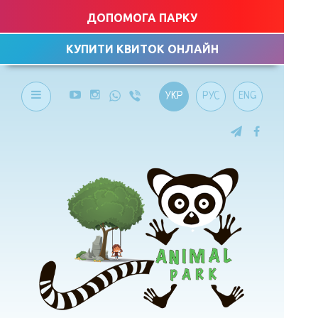
ДОПОМОГА ПАРКУ
КУПИТИ КВИТОК ОНЛАЙН
УКР
РУС
ENG