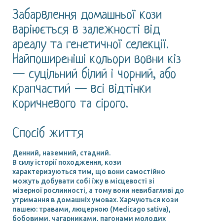
Забарвлення домашньої кози
варіюється в залежності від
ареалу та генетичної селекції.
Найпоширеніші кольори вовни кіз
— суцільний білий і чорний, або
крапчастий — всі відтінки
коричневого та сірого.
Спосіб життя
Денний, наземний, стадний.
В силу історії походження, кози
характеризуються тим, що вони самостійно
можуть добувати собі їжу в місцевості зі
мізерної рослинності, а тому вони невибагливі до
утримання в домашніх умовах. Харчуються кози
пашею: травами, люцерною (Medicago sativa),
бобовими, чагарниками, пагонами молодих