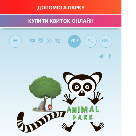
ДОПОМОГА ПАРКУ
КУПИТИ КВИТОК ОНЛАЙН
УКР
РУС
ENG