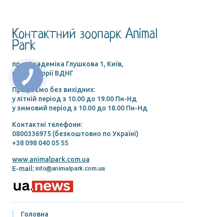
Контактний зоопарк Animal
Park
пр-т Академіка Глушкова 1, Київ,
на території ВДНГ
Працюємо без вихідних:
у літній період з 10.00 до 19.00 Пн-Нд
у зимовий період з 10.00 до 18.00 Пн-Нд
Контактні телефони:
0800336975 (безкоштовно по Україні)
+38 098 040 05 55
www.animalpark.com.ua
E-mail:
Головна