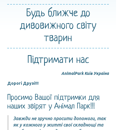
Будь ближче
до
дивовижного
світу
тварин
Підтримати нас
AnimalPark Київ Україна
Дорогі Друзі!!!
Просимо Вашої підтримки для
наших звірят у Анімал Парк!!!
Завжди не зручно просити допомоги, так
як у кожного у житті свої складнощі та