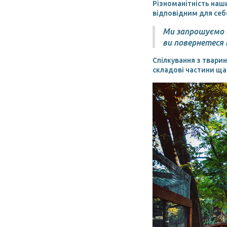
Різноманітність наш
відповідним для се
Ми запрошуємо В
ви повернетеся
Спілкування з тварин
складові частини ща