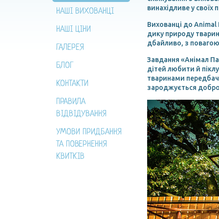
винахідливе у своїх 
НАШІ ВИХОВАНЦІ
Вихованці до Animal
НАШІ ЦІНИ
дику природу тварин.
дбайливо, з повагою 
ГАЛЕРЕЯ
Завдання «Анімал Па
БЛОГ
дітей любити й піклу
тваринами передбаче
КОНТАКТИ
зароджується доброт
ПРАВИЛА
ВІДВІДУВАННЯ
УМОВИ ПРИДБАННЯ
ТА ПОВЕРНЕННЯ
КВИТКІВ