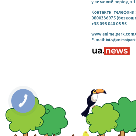
у зимовий період з 1
Контактні телефони:
0800336975 (безкошт
+38 098 040 05 55
www.animalpark.com.
E-mail: