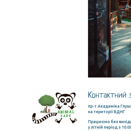
Контактний з
пр-т Академіка Глушк
на території ВДНГ
Працюємо без вихід
у літній період з 10.