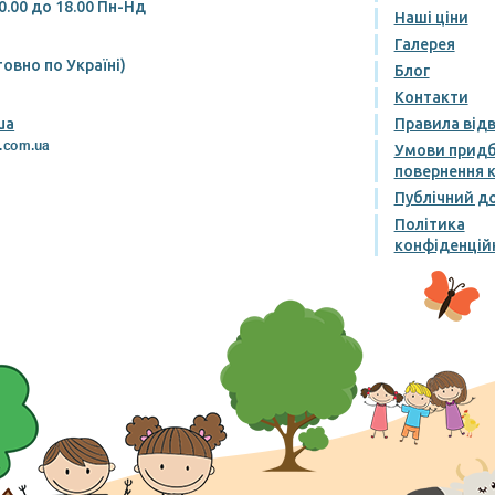
0.00 до 18.00 Пн-Нд
Наші ціни
Галерея
овно по Україні)
Блог
Контакти
ua
Правила від
Умови придб
повернення к
Публічний до
Політика
конфіденцій