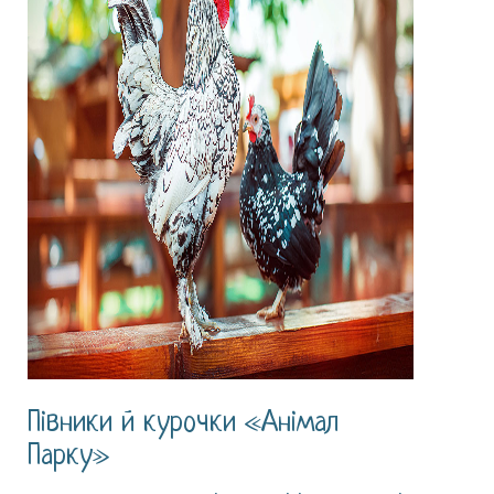
Півники й курочки «Анімал
Парку»