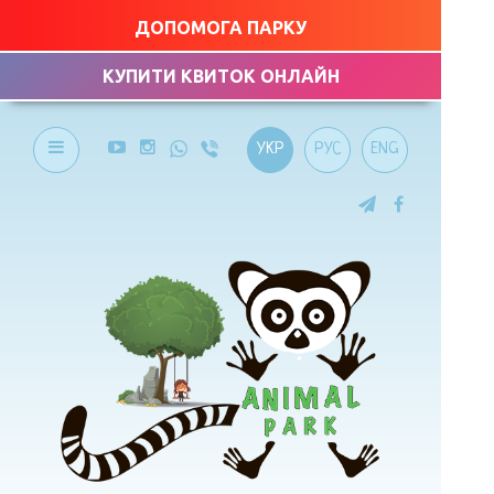
ДОПОМОГА ПАРКУ
КУПИТИ КВИТОК ОНЛАЙН
УКР
РУС
ENG