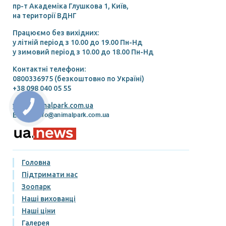
пр-т Академіка Глушкова 1, Київ,
на території ВДНГ
Працюємо без вихідних:
у літній період з 10.00 до 19.00 Пн-Нд
у зимовий період з 10.00 до 18.00 Пн-Нд
Контактні телефони:
0800336975 (безкоштовно по Україні)
+38 098 040 05 55
www.animalpark.com.ua
E-mail:
Головна
Підтримати нас
Зоопарк
Наші вихованці
Наші ціни
Галерея