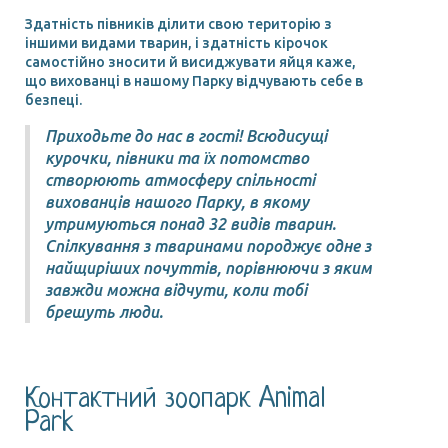
Здатність півників ділити свою територію з
іншими видами тварин, і здатність кірочок
самостійно зносити й висиджувати яйця каже,
що вихованці в нашому Парку відчувають себе в
безпеці.
Приходьте до нас в гості! Всюдисущі
курочки, півники та їх потомство
створюють атмосферу спільності
вихованців нашого Парку, в якому
утримуються понад 32 видів тварин.
Спілкування з тваринами породжує одне з
найщиріших почуттів, порівнюючи з яким
завжди можна відчути, коли тобі
брешуть люди.
Контактний зоопарк Animal
Park