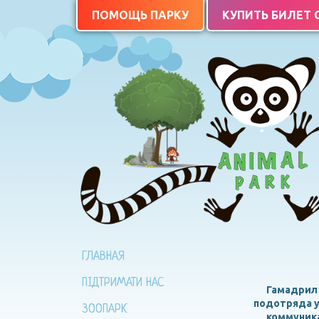
ПОМОЩЬ ПАРКУ
КУПИТЬ БИЛЕТ
ГЛАВНАЯ
ПІДТРИМАТИ НАС
Гамадрил 
подотряда у
ЗООПАРК
коммуника