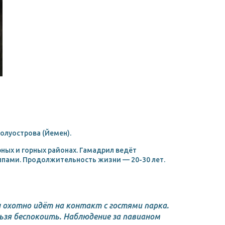
олуострова (Йемен).
ных и горных районах. Гамадрил ведёт
ппами. Продолжительность жизни — 20-30 лет.
 охотно идёт на контакт с гостями парка.
ьзя беспокоить. Наблюдение за павианом