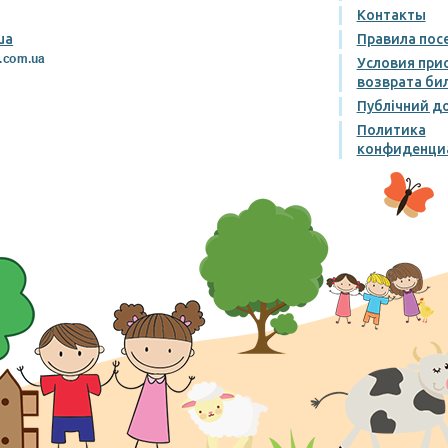
Контакты
ua
Правила пос
Условия при
возврата би
Публічний до
Политика
конфиденци