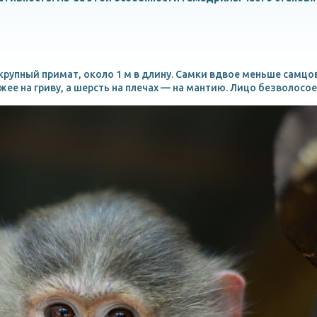
рупный примат, около 1 м в длину. Самки вдвое меньше самцов.
жее на гриву, а шерсть на плечах — на мантию. Лицо безволосое