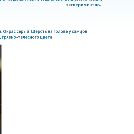
экспериментов.
 Окрас серый. Шерсть на голове у самцов
, грязно-телесного цвета.