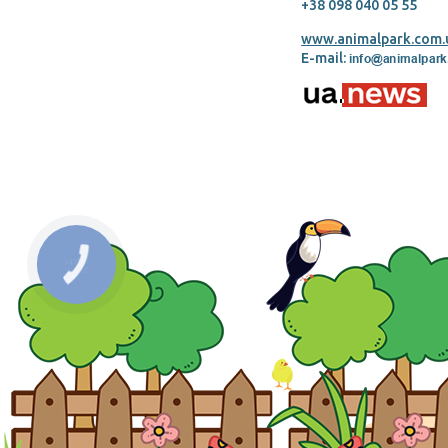
+38 098 040 05 55
www.animalpark.com.
E-mail: