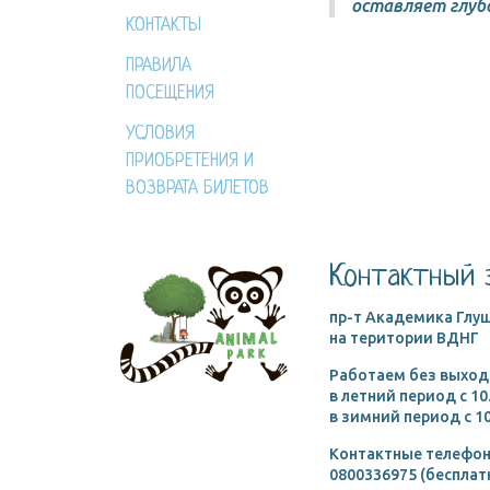
оставляет глуб
КОНТАКТЫ
ПРАВИЛА
ПОСЕЩЕНИЯ
УСЛОВИЯ
ПРИОБРЕТЕНИЯ И
ВОЗВРАТА БИЛЕТОВ
Контактный 
пр-т Академика Глуш
на територии ВДНГ
Работаем без выход
в летний период c 10
в зимний период c 10
Контактные телефон
0800336975 (бесплат