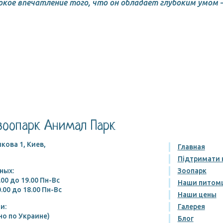
окое впечатление того, что он обладает глубоким умом 
зоопарк Анимал Парк
кова 1, Киев,
Главная
Підтримати 
ных:
Зоопарк
.00 до 19.00 Пн-Вс
Наши питом
.00 до 18.00 Пн-Вс
Наши цены
и:
Галерея
но по Украине)
Блог