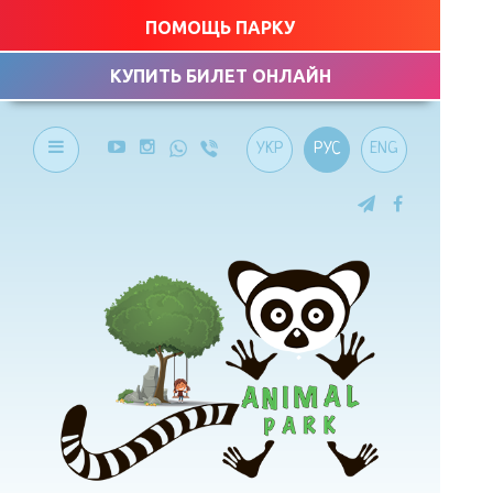
ПОМОЩЬ ПАРКУ
КУПИТЬ БИЛЕТ ОНЛАЙН
УКР
РУС
ENG