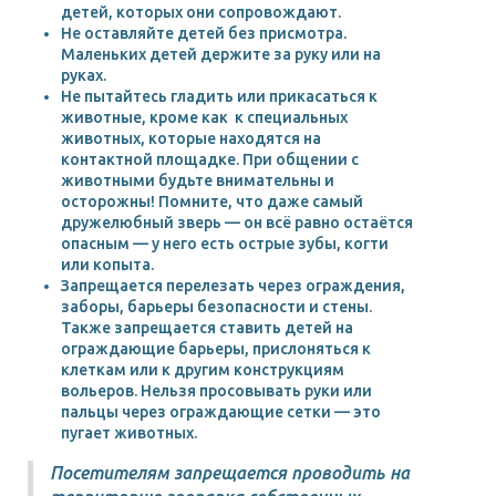
детей, которых они сопровождают.
Не оставляйте детей без присмотра.
Маленьких детей держите за руку или на
руках.
Не пытайтесь гладить или прикасаться к
животные, кроме как к специальных
животных, которые находятся на
контактной площадке. При общении с
животными будьте внимательны и
осторожны! Помните, что даже самый
дружелюбный зверь — он всё равно остаётся
опасным — у него есть острые зубы, когти
или копыта.
Запрещается перелезать через ограждения,
заборы, барьеры безопасности и стены.
Также запрещается ставить детей на
ограждающие барьеры, прислоняться к
клеткам или к другим конструкциям
вольеров. Нельзя просовывать руки или
пальцы через ограждающие сетки — это
пугает животных.
Посетителям запрещается проводить на