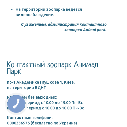
На территории зоопарка ведётся
видеонаблюдение.
С уважением, администрация контактного
зоопарка Animal park.
Контактный зоопарк Анимал
Парк
пр-т Академика Глушкова 1, Киев,
на територии ВДНГ
Работаем без выходных:
в летний период c 10.00 до 19.00 Пн-Вс
в зимний период c 10.00 до 18.00 Пн-Вс
Контактные телефони:
0800336975 (бесплатно по Украине)