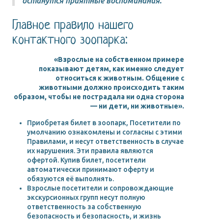
останутся приятные воспоминания.
Главное правило нашего
контактного зоопарка:
«Взрослые на собственном примере
показывают детям, как именно следует
относиться к животным. Общение с
животными должно происходить таким
образом, чтобы не пострадала ни одна сторона
— ни дети, ни животные».
Приобретая билет в зоопарк, Посетители по
умолчанию ознакомлены и согласны с этими
Правилами, и несут ответственность в случае
их нарушения. Эти правила являются
офертой. Купив билет, посетители
автоматически принимают оферту и
обязуются её выполнять.
Взрослые посетители и сопровождающие
экскурсионных групп несут полную
ответственность за собственную
безопасность и безопасность, и жизнь