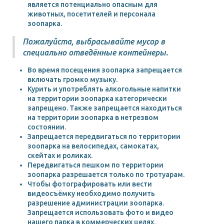
является потенциально опасным для
животных, посетителей и персонала
зоопарка.
Пожалуйста, выбрасывайте мусор в
специально отведённые контейнеры.
Во время посещения зоопарка запрещается
включать громко музыку.
Курить и употреблять алкогольные напитки
на территории зоопарка категорически
запрещено. Также запрещается находиться
на территории зоопарка в нетрезвом
состоянии.
Запрещается передвигаться по территории
зоопарка на велосипедах, самокатах,
скейтах и роликах.
Передвигаться пешком по территории
зоопарка разрешается только по тротуарам.
Чтобы фотографировать или вести
видеосъёмку необходимо получить
разрешение администрации зоопарка.
Запрещается использовать фото и видео
нашего парка в коммерческих целях.