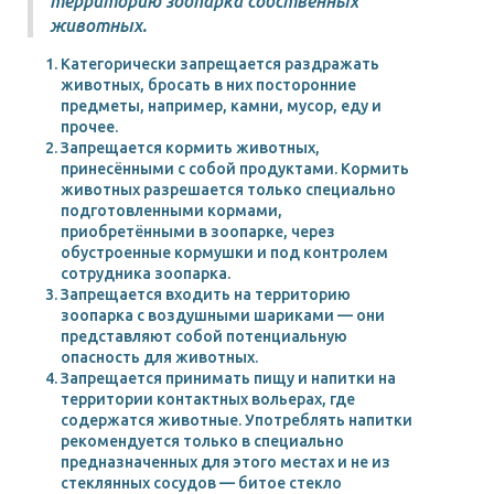
территорию зоопарка собственных
животных.
Категорически запрещается раздражать
животных, бросать в них посторонние
предметы, например, камни, мусор, еду и
прочее.
Запрещается кормить животных,
принесёнными с собой продуктами. Кормить
животных разрешается только специально
подготовленными кормами,
приобретёнными в зоопарке, через
обустроенные кормушки и под контролем
сотрудника зоопарка.
Запрещается входить на территорию
зоопарка с воздушными шариками — они
представляют собой потенциальную
опасность для животных.
Запрещается принимать пищу и напитки на
территории контактных вольерах, где
содержатся животные. Употреблять напитки
рекомендуется только в специально
предназначенных для этого местах и не из
стеклянных сосудов — битое стекло