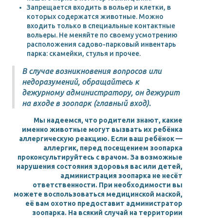
Запрещается входить в вольер и клетки, в
которых содержатся животные. Можно
входить только в специальные контактные
вольеры. Не меняйте по своему усмотрению
расположения садово-парковый инвентарь
парка: скамейки, стулья и прочее.
В случае возникновения вопросов или
недоразумений, обращайтесь к
дежурному администратору, он дежурит
на входе в зоопарк (главный вход).
Мы надеемся, что родители знают, какие
именно животные могут вызвать их ребёнка
аллергическую реакцию. Если ваш ребёнок —
аллергик, перед посещением зоопарка
проконсультируйтесь с врачом. За возможные
нарушения состояния здоровья вас или детей,
администрация зоопарка не несёт
ответственности. При необходимости вы
можете воспользоваться медицинской маской,
её вам охотно предоставит администратор
зоопарка. На всякий случай на территории