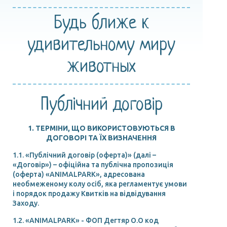
Будь ближе
к
удивительному
миру
животных
Публічний договір
1. ТЕРМІНИ, ЩО ВИКОРИСТОВУЮТЬСЯ В
ДОГОВОРІ ТА ЇХ ВИЗНАЧЕННЯ
1.1. «Публічний договір (оферта)» (далі –
«Договір») – офіційна та публічна пропозиція
(оферта) «ANIMALPARK», адресована
необмеженому колу осіб, яка регламентує умови
і порядок продажу Квитків на відвідування
Заходу.
1.2. «ANIMALPARK» - ФОП Дегтяр О.О код