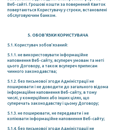
Веб-сайті. Грошові кошти за повернений Квиток
повертаються Користувачу у строки, встановлені
обслуговуючим банком.
5. ОБОВ’ЯЗКИ КОРИСТУВАЧА
5.1. Користувач зобов’язаний:
5.1.1. не використовувати інформаційне
наповнення Веб-сайту, всупереч умовам та меті
цього Договору, а також всупереч приписам
чинного законодавства;
5.1.2. без письмової згоди Адміністрації не
поширювати і не доводити до загального відома
інформаційне наповнення Веб-сайту, в тому
числі, у комерційних або інших цілях, що
суперечать законодавству і цьому Договору;
5.1.3. не поширювати, не передавати і не
копіювати інформаційне наповнення Веб-сайту;
5.1.4. без письмової згоди Адміністрації не