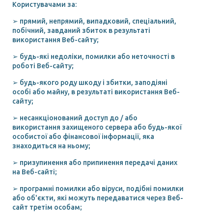
Користувачами за:
➢ прямий, непрямий, випадковий, спеціальний,
побічний, завданий збиток в результаті
використання Веб-сайту;
➢ будь-які недоліки, помилки або неточності в
роботі Веб-сайту;
➢ будь-якого роду шкоду і збитки, заподіяні
особі або майну, в результаті використання Веб-
сайту;
➢ несанкціонований доступ до / або
використання захищеного сервера або будь-якої
особистої або фінансової інформації, яка
знаходиться на ньому;
➢ призупинення або припинення передачі даних
на Веб-сайті;
➢ програмні помилки або віруси, подібні помилки
або об'єкти, які можуть передаватися через Веб-
сайт третім особам;