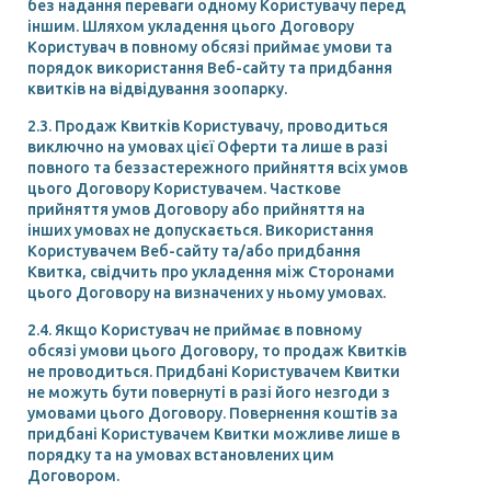
без надання переваги одному Користувачу перед
іншим. Шляхом укладення цього Договору
Користувач в повному обсязі приймає умови та
порядок використання Веб-сайту та придбання
квитків на відвідування зоопарку.
2.3. Продаж Квитків Користувачу, проводиться
виключно на умовах цієї Оферти та лише в разі
повного та беззастережного прийняття всіх умов
цього Договору Користувачем. Часткове
прийняття умов Договору або прийняття на
інших умовах не допускається. Використання
Користувачем Веб-сайту та/або придбання
Квитка, свідчить про укладення між Сторонами
цього Договору на визначених у ньому умовах.
2.4. Якщо Користувач не приймає в повному
обсязі умови цього Договору, то продаж Квитків
не проводиться. Придбані Користувачем Квитки
не можуть бути повернуті в разі його незгоди з
умовами цього Договору. Повернення коштів за
придбані Користувачем Квитки можливе лише в
порядку та на умовах встановлених цим
Договором.