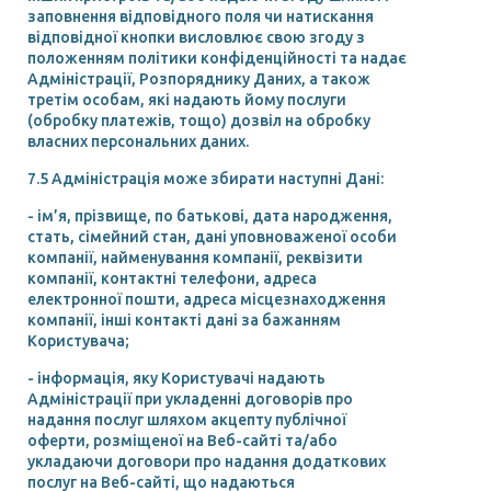
заповнення відповідного поля чи натискання
відповідної кнопки висловлює свою згоду з
положенням політики конфіденційності та надає
Адміністрації, Розпоряднику Даних, а також
третім особам, які надають йому послуги
(обробку платежів, тощо) дозвіл на обробку
власних персональних даних.
7.5 Адміністрація може збирати наступні Дані:
- ім’я, прізвище, по батькові, дата народження,
стать, сімейний стан, дані уповноваженої особи
компанії, найменування компанії, реквізити
компанії, контактні телефони, адреса
електронної пошти, адреса місцезнаходження
компанії, інші контакті дані за бажанням
Користувача;
- інформація, яку Користувачі надають
Адміністрації при укладенні договорів про
надання послуг шляхом акцепту публічної
оферти, розміщеної на Веб-сайті та/або
укладаючи договори про надання додаткових
послуг на Веб-сайті, що надаються