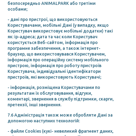
безпосередньо ANIMALPARK або третіми
особами;
- дані про пристрої, що використовуються
Користувачами, мобільні Дані (у випадку, якщо
Користувач використовує мобільні додатки) такі
як: ір-адреса; дата та час коли Користувач
користується Веб-сайтом, інформація про
програмне забезпечення, а також інтернет-
браузер, що використовувався Користувачем,
інформація про операційну систему мобільного
пристрою, інформація про роботу пристроїв
Користувача, індивідуальні ідентифікатори
пристроїв, які використовують Користувачі;
- інформація, розміщена Користувачами по
результатам їх обслуговування, відгуки,
коментарі, звернення в службу підтримки, скарги,
претензії, інші звернення.
7.6 Адміністрація також може обробляти Дані за
допомогою наступних технологій:
- файли Cookies (кукі- невеликий фрагмент даних,