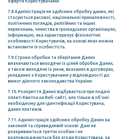
оферти Користувачами.
7.8 Адміністрація не здійснює обробку даних, які
стосуються расової, національної приналежності,
політичних поглядів, релігійних та інших
переконань, членства в громадських організаціях,
інформацію, яка характеризує фізіологічні
особливості Користувачів, на основі яких можна
встановити їх особистість.
7.9 Строки обробки та зберігання Даних
визначаються виходячи із цілей обробки Даних,
а також виходячи із умов, вказаних в договорах,
укладених з Користувачами у відповідності до
вимог діючого законодавства України.
7.10. Розкриття Даних відбувається при подачі
оплаті Квитка на Веб-сайті, але тільки в об’ємі
необхідному для ідентифікації Користувача,
даних платежів.
7.11. Адміністрація здійснює обробку Даних на
законній та справедливій основі: Дані не
розкриваються третім особам і не
розповсюджуються без згоди Користувача, за