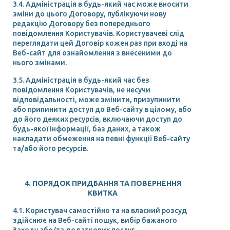
3.4. Адміністрація в будь-який час може вносити
зміни до цього Договору, публікуючи нову
редакцію Договору без попереднього
повідомлення Користувачів. Користувачеві слід
переглядати цей Договір кожен раз при вході на
Веб-сайт для ознайомлення з внесеними до
нього змінами.
3.5. Адміністрація в будь-який час без
повідомлення Користувачів, не несучи
відповідальності, може змінити, призупинити
або припинити доступ до Веб-сайту в цілому, або
до його деяких ресурсів, включаючи доступ до
будь-якої інформації, баз даних, а також
накладати обмеження на певні функції Веб-сайту
та/або його ресурсів.
4. ПОРЯДОК ПРИДБАННЯ ТА ПОВЕРНЕННЯ
КВИТКА
4.1. Користувач самостійно та на власний розсуд
здійснює на Веб-сайті пошук, вибір бажаного
Заходу або/та додаткових послуг.