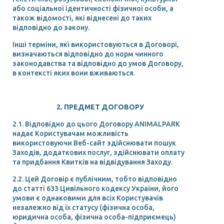
або соціальної ідентичності фізичної особи, а
також відомості, які віднесені до таких
відповідно до закону.
Інші терміни, які використовуються в Договорі,
визначаються відповідно до норм чинного
законодавства та відповідно до умов Договору,
в контексті яких вони вживаються.
2. ПРЕДМЕТ ДОГОВОРУ
2.1. Відповідно до цього Договору ANIMALPARK
надає Користувачам можливість
використовуючи Веб-сайт здійснювати пошук
Заходів, додаткових послуг, здійснювати оплату
та придбання Квитків на відвідування Заходу.
2.2. Цей Договір є публічним, тобто відповідно
до статті 633 Цивільного кодексу України, його
умови є однаковими для всіх Користувачів
незалежно від їх статусу (фізична особа,
юридична особа, фізична особа-підприємець)