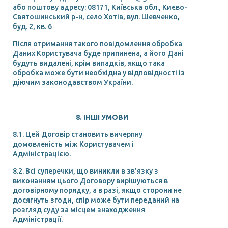
або поштову адресу: 08171, Київська обл., Києво-
Святошинський р-н, село Хотів, вул. Шевченко,
буд. 2, кв. 6
Після отримання такого повідомлення обробка
Даних Користувача буде припинена, а його Дані
будуть видалені, крім випадків, якщо така
обробка може бути необхідна у відповідності із
діючим законодавством України.
8. ІНШІ УМОВИ
8.1. Цей Договір становить вичерпну
домовленість між Користувачем і
Адміністрацією.
8.2. Всі суперечки, що виникли в зв'язку з
виконанням цього Договору вирішуються в
договірному порядку, а в разі, якщо сторони не
досягнуть згоди, спір може бути переданий на
розгляд суду за місцем знаходження
Адміністрації.