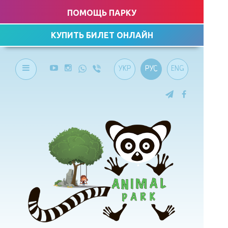
ПОМОЩЬ ПАРКУ
КУПИТЬ БИЛЕТ ОНЛАЙН
УКР
РУС
ENG