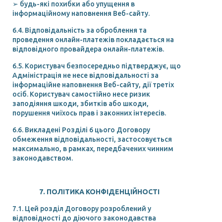
➢ будь-які похибки або упущення в
інформаційному наповнення Веб-сайту.
6.4. Відповідальність за оброблення та
проведення онлайн-платежів покладається на
відповідного провайдера онлайн-платежів.
6.5. Користувач безпосередньо підтверджує, що
Адміністрація не несе відповідальності за
інформаційне наповнення Веб-сайту, дії третіх
осіб. Користувач самостійно несе ризик
заподіяння шкоди, збитків або шкоди,
порушення чиїхось прав і законних інтересів.
6.6. Викладені Розділі 6 цього Договору
обмеження відповідальності, застосовується
максимально, в рамках, передбачених чинним
законодавством.
7. ПОЛІТИКА КОНФІДЕНЦІЙНОСТІ
7.1. Цей розділ Договору розроблений у
відповідності до діючого законодавства