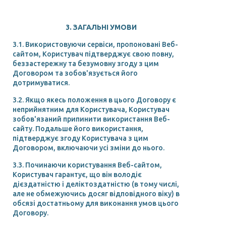
3. ЗАГАЛЬНІ УМОВИ
3.1. Використовуючи сервіси, пропоновані Веб-
сайтом, Користувач підтверджує свою повну,
беззастережну та безумовну згоду з цим
Договором та зобов'язується його
дотримуватися.
3.2. Якщо якесь положення в цього Договору є
неприйнятним для Користувача, Користувач
зобов'язаний припинити використання Веб-
сайту. Подальше його використання,
підтверджує згоду Користувача з цим
Договором, включаючи усі зміни до нього.
3.3. Починаючи користування Веб-сайтом,
Користувач гарантує, що він володіє
дієздатністю і деліктоздатністю (в тому числі,
але не обмежуючись досяг відповідного віку) в
обсязі достатньому для виконання умов цього
Договору.