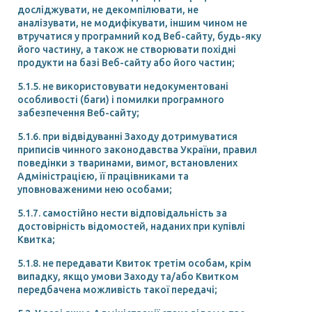
досліджувати, не декомпілювати, не
аналізувати, не модифікувати, іншим чином не
втручатися у програмний код Веб-сайту, будь-яку
його частину, а також не створювати похідні
продукти на базі Веб-сайту або його частин;
5.1.5. не використовувати недокументовані
особливості (баги) і помилки програмного
забезпечення Веб-сайту;
5.1.6. при відвідуванні Заходу дотримуватися
приписів чинного законодавства України, правил
поведінки з тваринами, вимог, встановлених
Адміністрацією, її працівниками та
уповноваженими нею особами;
5.1.7. самостійно нести відповідальність за
достовірність відомостей, наданих при купівлі
Квитка;
5.1.8. не передавати Квиток третім особам, крім
випадку, якщо умови Заходу та/або Квитком
передбачена можливість такої передачі;