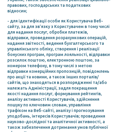
правових, господарських та податкових
відносин;
- для ідентифікації особи як Користувача Веб-
сайту, за для зв’язку з Користувачем в тому числі
для надання послуг, обробки платежів,
відправки, проведення розрахункових операцій,
надання звітності, ведення бухгалтерського та
управлінського обліку, створення і реалізації
бонусних програм, програм лояльності, відправки
розсилок поштою, електронною поштою, за
номером телефону, в тому числі з метою
відправки комерційних пропозицій, повідомлень
про акції та новини, а також інших порталів/
сайтів, що знаходяться в розпорядженні та/або
належать Адміністрації, задля покращення
якості надання послуг, формування рейтингів,
аналізу активності Користувачів, здійснення
пошуку по ключовим словам, управління
трафіком на Веб-сайті, аналізу і прогнозування
уподобань, інтересів Користувачів; проведення
науково-дослідної та аналітичної активності, а
також забезпечення дотримання умов публічної