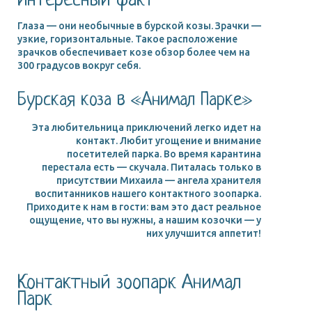
Интересный факт
Глаза — они необычные в бурской козы. Зрачки —
узкие, горизонтальные. Такое расположение
зрачков обеспечивает козе обзор более чем на
300 градусов вокруг себя.
Бурская коза в «Анимал Парке»
Эта любительница приключений легко идет на
контакт. Любит угощение и внимание
посетителей парка. Во время карантина
перестала есть — скучала. Питалась только в
присутствии Михаила — ангела хранителя
воспитанников нашего контактного зоопарка.
Приходите к нам в гости: вам это даст реальное
ощущение, что вы нужны, а нашим козочки — у
них улучшится аппетит!
Контактный зоопарк Анимал
Парк