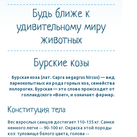
Будь ближе
к
удивительному
миру
животных
Бурские козы
Бурская коза (лат. Capra aegagrus hircus) — вид
парнокопытных из рода горных коз, семейства
полорогих. Бурская — это слово происходит от
голландского «Boer», и означает фермер.
Конституция тела
Вес взрослых самцов достигает 110-135 кг. Самки
немного легче -- 90-100 кг. Окраска этой породы
коз: туловище белого цвета, голова --