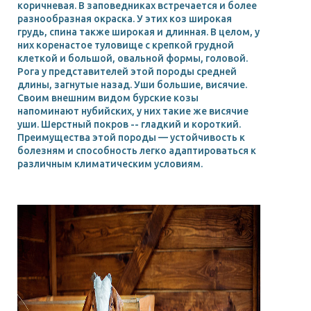
коричневая. В заповедниках встречается и более
разнообразная окраска. У этих коз широкая
грудь, спина также широкая и длинная. В целом, у
них коренастое туловище с крепкой грудной
клеткой и большой, овальной формы, головой.
Рога у представителей этой породы средней
длины, загнутые назад. Уши большие, висячие.
Своим внешним видом бурские козы
напоминают нубийских, у них такие же висячие
уши. Шерстный покров -- гладкий и короткий.
Преимущества этой породы — устойчивость к
болезням и способность легко адаптироваться к
различным климатическим условиям.