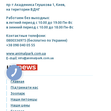
пр-т Академика Глушкова 1, Киев,
на територии ВДНГ
Работаем без выходных:
в летний период c 10.00 до 19.00 Пн-Вс
в зимний период c 10.00 до 18.00 Пн-Вс
Контактные телефони:
0800336975 (бесплатно по Украине)
+38 098 040 05 55
www.animalpark.com.ua
E-mail:
Главная
Підтримати нас
Зоопарк
Наши питомцы
Наши цены