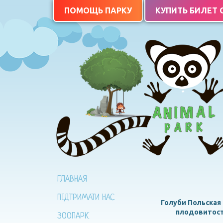
ПОМОЩЬ ПАРКУ
КУПИТЬ БИЛЕТ
ГЛАВНАЯ
ПІДТРИМАТИ НАС
Голуби Польская
плодовитост
ЗООПАРК