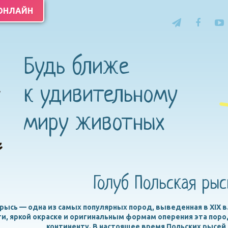
 ОНЛАЙН
Будь ближе
к удивительному
миру животных
Голуб Польская рыс
 рысь — одна из самых популярных пород, выведенная в XIX 
и, яркой окраске и оригинальным формам оперения эта поро
континенту. В настоящее время Польских рысей 