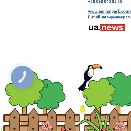
+38 098 040 05 55
www.animalpark.com.
E-mail: