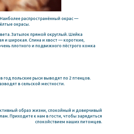
 Наиболее распространённый окрас —
жёлтые окрасы.
цвета. Затылок прямой округлый. Шейка
ая и широкая. Спина и хвост — короткие,
очень плотного и подвижного пёстрого комка
 год польские рыси выводят по 2 птенцов.
азводят в сельской местности.
 активный образ жизни, спокойный и доверчивый
елам. Приходите к нам в гости, чтобы зарядиться
спокойствием наших питомцев.