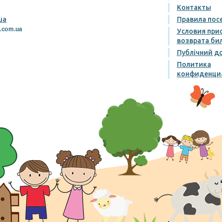
Контакты
ua
Правила пос
Условия при
возврата би
Публічний до
Политика
конфиденци