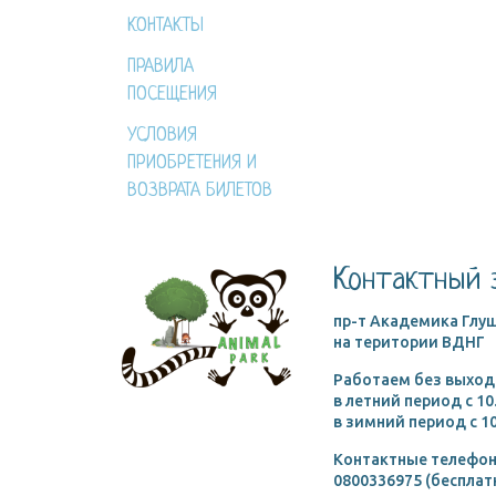
КОНТАКТЫ
ПРАВИЛА
ПОСЕЩЕНИЯ
УСЛОВИЯ
ПРИОБРЕТЕНИЯ И
ВОЗВРАТА БИЛЕТОВ
Контактный 
пр-т Академика Глуш
на територии ВДНГ
Работаем без выход
в летний период c 10
в зимний период c 10
Контактные телефон
0800336975 (бесплат