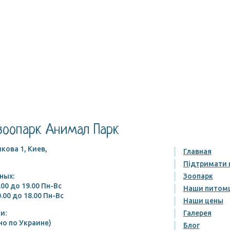
зоопарк Анимал Парк
кова 1, Киев,
Главная
Підтримати 
ных:
Зоопарк
.00 до 19.00 Пн-Вс
Наши питом
.00 до 18.00 Пн-Вс
Наши цены
и:
Галерея
но по Украине)
Блог