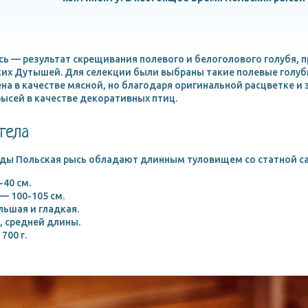
ь — результат скрещивания полевого и белоголового голубя, 
их Дутышей. Для селекции были выбраны такие полевые голуби
а в качестве мясной, но благодаря оригинальной расцветке 
ысей в качестве декоративных птиц.
тела
ды Польская рысь обладают длинным туловищем со статной са
-40 см.
— 100-105 см.
ьшая и гладкая.
, средней длины.
700 г.