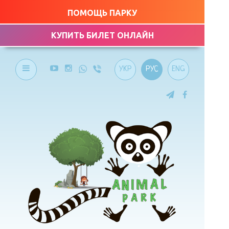
ПОМОЩЬ ПАРКУ
КУПИТЬ БИЛЕТ ОНЛАЙН
УКР
РУС
ENG