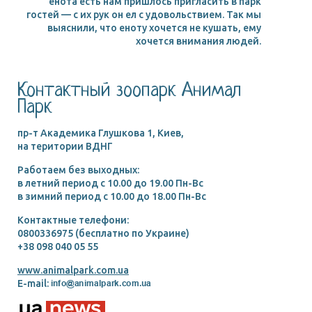
енота есть нам пришлось пригласить в парк
гостей — с их рук он ел с удовольствием. Так мы
выяснили, что еноту хочется не кушать, ему
хочется внимания людей.
Контактный зоопарк Анимал
Парк
пр-т Академика Глушкова 1, Киев,
на територии ВДНГ
Работаем без выходных:
в летний период c 10.00 до 19.00 Пн-Вс
в зимний период c 10.00 до 18.00 Пн-Вс
Контактные телефони:
0800336975 (бесплатно по Украине)
+38 098 040 05 55
www.animalpark.com.ua
E-mail: