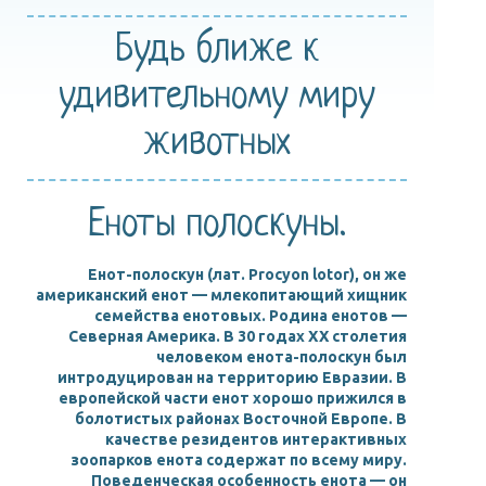
Будь ближе
к
удивительному
миру
животных
Еноты полоскуны.
Енот-полоскун (лат. Procyon lotor), он же
американский енот — млекопитающий хищник
семейства енотовых. Родина енотов —
Северная Америка. В 30 годах XX столетия
человеком енота-полоскун был
интродуцирован на территорию Евразии. В
европейской части енот хорошо прижился в
болотистых районах Восточной Европе. В
качестве резидентов интерактивных
зоопарков енота содержат по всему миру.
Поведенческая особенность енота — он