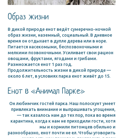
Образ жизни
В дикой природе енот ведёт сумеречно-ночной
образ жизни, наземный, социальный. В дневное
время он отдыхает в дупле дерева или в норе.
Питается насекомыми, беспозвоночными и
мелкими позвоночными. Усиливает свои рацион
овощами, фруктами, ягодами и грибами.
Размножается енот 1 раз год.
Продолжительность жизни в дикой природе —
около 6 лет, в условиях парка енот живёт до 15.
Енот в «Анимал Парке»
Он любимчик гостей парка. Наш полоскунт умеет
привлекать внимание и выпрашивать угощения,
— так казалось нам до тех пор, пока во время
карантина, когда к нам не приходили гости, хотя
мы и кормили питомцев обильно и
разнообразно, енот почти не ел. Чтобы уговорить