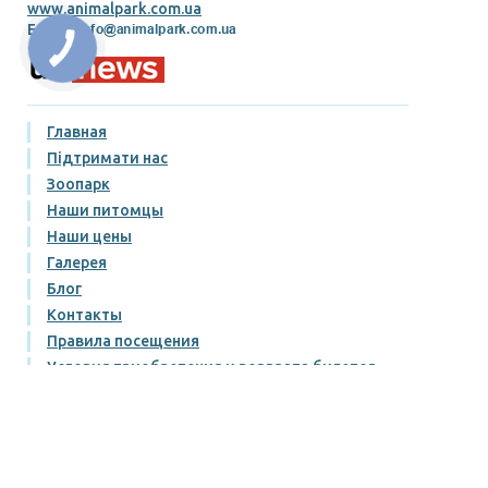
www.animalpark.com.ua
E-mail:
Главная
Підтримати нас
Зоопарк
Наши питомцы
Наши цены
Галерея
Блог
Контакты
Правила посещения
Условия приобретения и возврата билетов
Публічний договір
Политика конфиденциальности