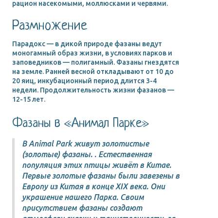
рацион насекомыми, моллюсками и червями.
Размножение
Парадокс — в дикой природе фазаны ведут
моногамный образ жизни, в условиях парков и
заповедников — полигамный. Фазаны гнездятся
на земле. Ранней весной откладывают от 10 до
20 яиц, инкубационный период длится 3-4
недели. Продолжительность жизни фазанов —
12-15 лет.
Фазаны в «Анимал Парке»
В Animal Park живут золотистые
(золотые) фазаны. . Естественная
популяция этих птицы живёт в Китае.
Первые золотые фазаны были завезены в
Европу из Китая в конце XIX века. Они
украшение нашего Парка. Своим
присутствием фазаны создают