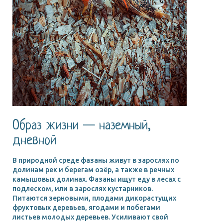
Образ жизни — наземный,
дневной
В природной среде фазаны живут в зарослях по
долинам рек и берегам озёр, а также в речных
камышовых долинах. Фазаны ищут еду в лесах с
подлеском, или в зарослях кустарников.
Питаются зерновыми, плодами дикорастущих
фруктовых деревьев, ягодами и побегами
листьев молодых деревьев. Усиливают свой