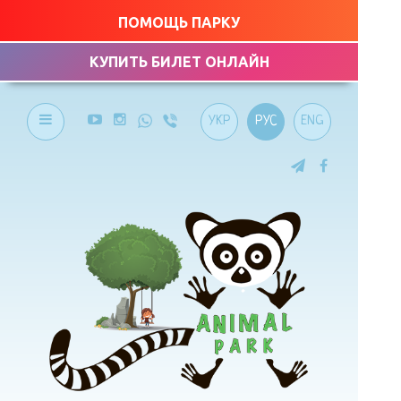
ПОМОЩЬ ПАРКУ
КУПИТЬ БИЛЕТ ОНЛАЙН
УКР
РУС
ENG