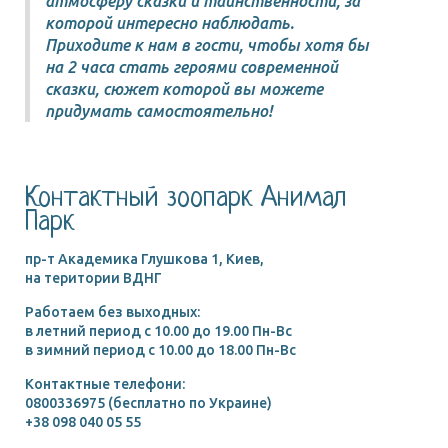
атмосферу сказки и таинственности, за
которой интересно наблюдать.
Приходите к нам в гости, чтобы хотя бы
на 2 часа стать героями современной
сказки, сюжет которой вы можете
придумать самостоятельно!
Контактный зоопарк Анимал
Парк
пр-т Академика Глушкова 1, Киев,
на територии ВДНГ
Работаем без выходных:
в летний период c 10.00 до 19.00 Пн-Вс
в зимний период c 10.00 до 18.00 Пн-Вс
Контактные телефони:
0800336975 (бесплатно по Украине)
+38 098 040 05 55