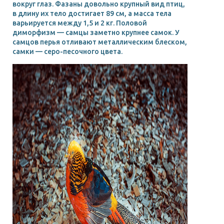
вокруг глаз. Фазаны довольно крупный вид птиц,
в длину их тело достигает 89 см, а масса тела
варьируется между 1,5 и 2 кг. Половой
диморфизм — самцы заметно крупнее самок. У
самцов перья отливают металлическим блеском,
самки — серо-песочного цвета.