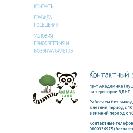
КОНТАКТЫ
ПРАВИЛА
ПОСЕЩЕНИЯ
УСЛОВИЯ
ПРИОБРЕТЕНИЯ И
ВОЗВРАТА БИЛЕТОВ
Контактный 
пр-т Академика Глуш
на територии ВДНГ
Работаем без выход
в летний период c 10
в зимний период c 10
Контактные телефон
0800336975 (бесплат