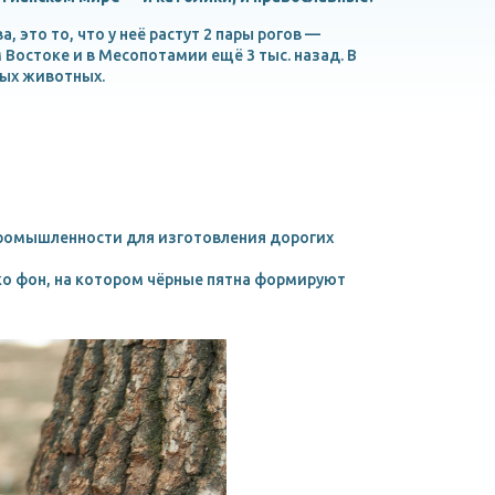
, это то, что у неё растут 2 пары рогов —
Востоке и в Месопотамии ещё 3 тыс. назад. В
ных животных.
 промышленности для изготовления дорогих
ько фон, на котором чёрные пятна формируют