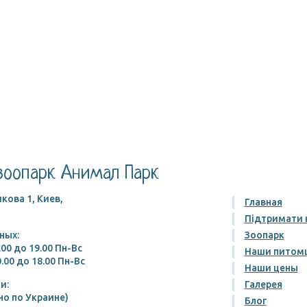
зоопарк Анимал Парк
кова 1, Киев,
Главная
Підтримати 
ных:
Зоопарк
.00 до 19.00 Пн-Вс
Наши питом
.00 до 18.00 Пн-Вс
Наши цены
и:
Галерея
но по Украине)
Блог