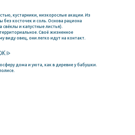
стью, кустарники, низкорослые акации. Из
 без косточек и соль. Основа рациона
а свёклы и капустные листья).
 территориальное. Своё жизненное
 виду овец, они легко идут на контакт.
рк»
осферу дома и уюта, как в деревне у бабушки.
полисе.