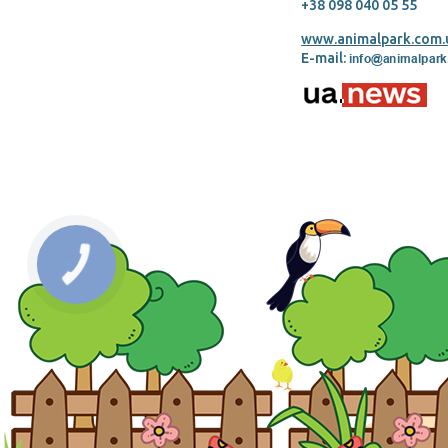
+38 098 040 05 55
www.animalpark.com.
E-mail: