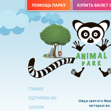
ПОМОЩЬ ПАРКУ
КУПИТЬ БИЛЕТ
ГЛАВНАЯ
ПІДТРИМАТИ НАС
Овца святого Яков
которых во 
ЗООПАРК