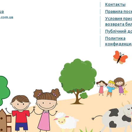
Контакты
ua
Правила пос
Условия при
возврата би
Публічний до
Политика
конфиденци