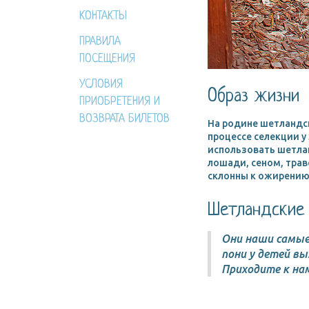
КОНТАКТЫ
ПРАВИЛА
ПОСЕЩЕНИЯ
УСЛОВИЯ
Образ жизни
ПРИОБРЕТЕНИЯ И
ВОЗВРАТА БИЛЕТОВ
На родине шетландск
процессе селекции у
использовать шетлан
лошади, сеном, трав
склонны к ожирению
Шетландские 
Они наши самые
пони у детей в
Приходите к нам