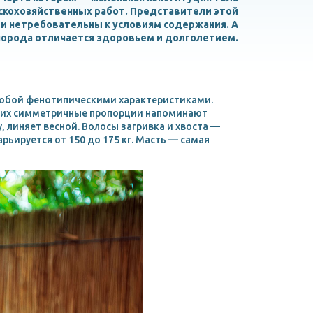
ьскохозяйственных работ. Представители этой
и нетребовательны к условиям содержания. А
порода отличается здоровьем и долголетием.
собой фенотипическими характеристиками.
, их симметричные пропорции напоминают
 линяет весной. Волосы загривка и хвоста —
рьируется от 150 до 175 кг. Масть — самая