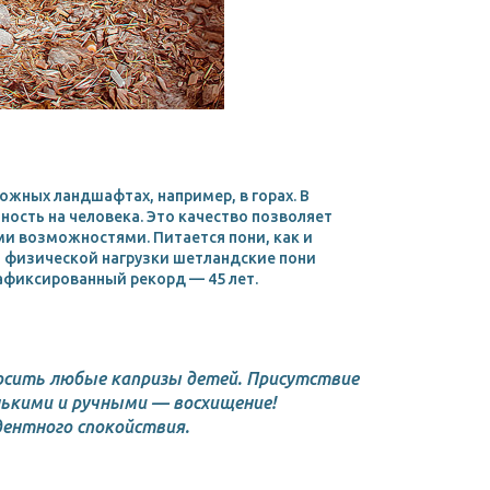
ожных ландшафтах, например, в горах. В
ность на человека. Это качество позволяет
ми возможностями. Питается пони, как и
й физической нагрузки шетландские пони
афиксированный рекорд — 45 лет.
носить любые капризы детей. Присутствие
ькими и ручными — восхищение!
дентного спокойствия.