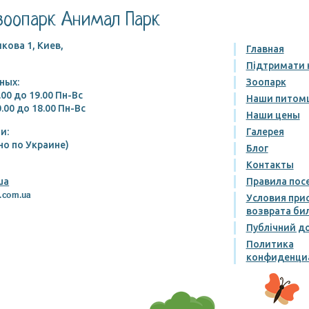
зоопарк Анимал Парк
кова 1, Киев,
Главная
Підтримати 
ных:
Зоопарк
.00 до 19.00 Пн-Вс
Наши питом
.00 до 18.00 Пн-Вс
Наши цены
и:
Галерея
но по Украине)
Блог
Контакты
ua
Правила пос
Условия при
возврата би
Публічний до
Политика
конфиденци