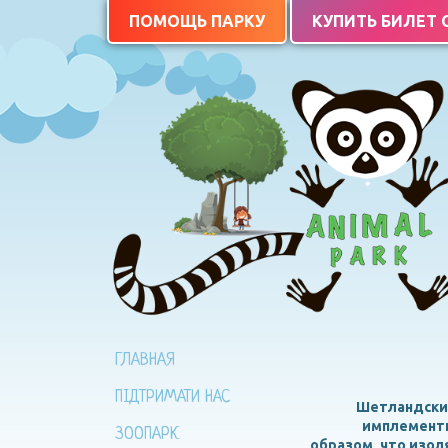
ПОМОЩЬ ПАРКУ
КУПИТЬ БИЛЕТ
ГЛАВНАЯ
ПІДТРИМАТИ НАС
Шетландские
имплементи
ЗООПАРК
образом, что изол