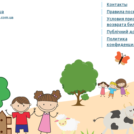
Контакты
ua
Правила пос
Условия при
возврата би
Публічний до
Политика
конфиденци