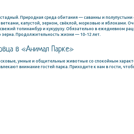
стадный. Природная среда обитания — саванны и полупустыни 
 ветками, капустой, зерном, свёклой, морковью и яблоками. 
 свежий топинамбур и кукурузу. Обязательно в ежедневном ра
 зерна. Продолжительность жизни — 10-12 лет.
овца в «Анимал Парке»
асковые, умные и общительные животные со спокойным характ
ивлекают внимание гостей парка. Приходите к нам в гости, чт