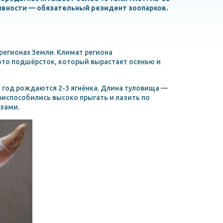
вности — обязательный резидент зоопарков.
регионах Земли. Климат региона
то подшёрсток, который вырастает осенью и
 год рождаются 2-3 ягнёнка. Длина туловища —
 приспособились высоко прыгать и лазить по
озами.