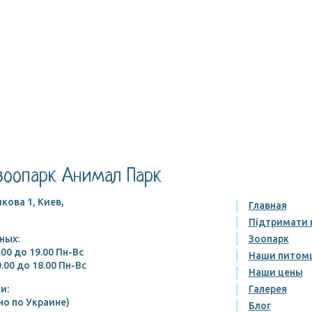
зоопарк Анимал Парк
кова 1, Киев,
Главная
Підтримати 
ных:
Зоопарк
.00 до 19.00 Пн-Вс
Наши питом
.00 до 18.00 Пн-Вс
Наши цены
и:
Галерея
но по Украине)
Блог