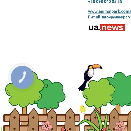
+38 098 040 05 55
www.animalpark.com.
E-mail: