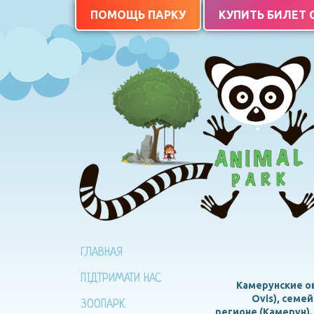
ПОМОЩЬ ПАРКУ
КУПИТЬ БИЛЕТ
ГЛАВНАЯ
ПІДТРИМАТИ НАС
Камерунские ов
Ovis), семе
ЗООПАРК
регионе (Камерун)