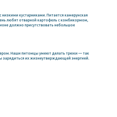
с низкими кустарниками. Питается камерунская
Очень любят отварной картофель с комбикормом,
ционе должно присутствовать небольшое
ером. Наши питомцы умеют делать трюки — так
обы зарядиться их жизнеутверждающей энергией.