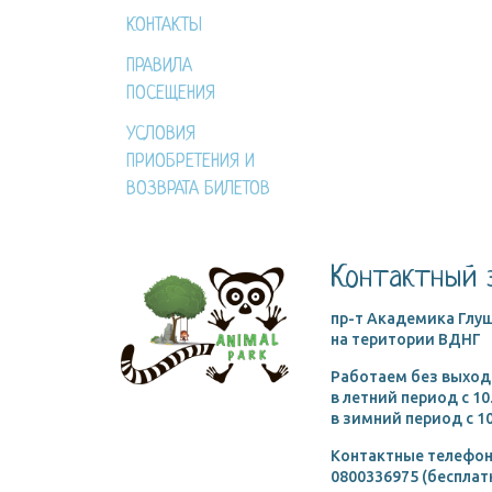
КОНТАКТЫ
ПРАВИЛА
ПОСЕЩЕНИЯ
УСЛОВИЯ
ПРИОБРЕТЕНИЯ И
ВОЗВРАТА БИЛЕТОВ
Контактный 
пр-т Академика Глуш
на територии ВДНГ
Работаем без выход
в летний период c 10
в зимний период c 10
Контактные телефон
0800336975 (бесплат