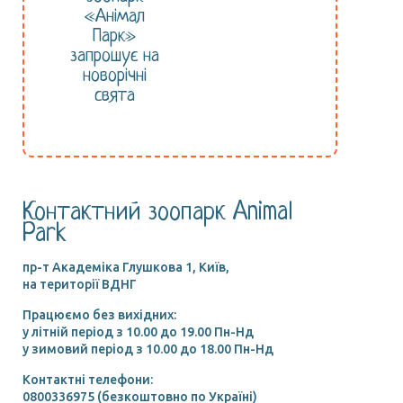
«Анімал
Парк»
запрошує на
новорічні
свята
Контактний зоопарк Animal
Park
пр-т Академіка Глушкова 1, Київ,
на території ВДНГ
Працюємо без вихідних:
у літній період з 10.00 до 19.00 Пн-Нд
у зимовий період з 10.00 до 18.00 Пн-Нд
Контактні телефони:
0800336975 (безкоштовно по Україні)