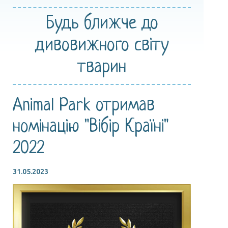
Будь ближче
до
дивовижного
світу
тварин
Animal Park отримав
номінацію "Вібір Країні"
2022
31.05.2023