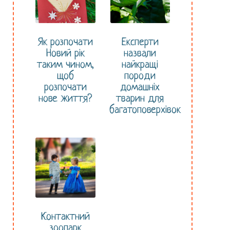
Як розпочати
Експерти
Новий рік
назвали
таким чином,
найкращі
щоб
породи
розпочати
домашніх
нове життя?
тварин для
багатоповерхівок
Контактний
зоопарк