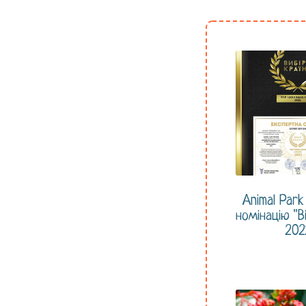
Animal Par
номінацію "Ві
202