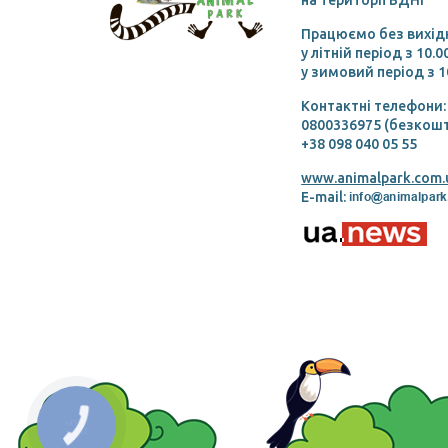
Працюємо без вихід
у літній період з 10.
у зимовий період з 1
Контактні телефони:
0800336975 (безкошт
+38 098 040 05 55
www.animalpark.com.
E-mail: