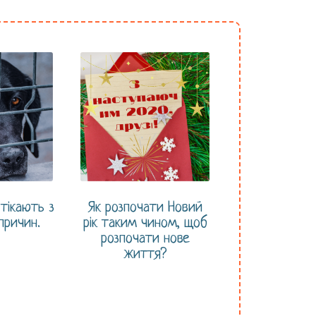
тікають з
Як розпочати Новий
причин.
рік таким чином, щоб
розпочати нове
життя?