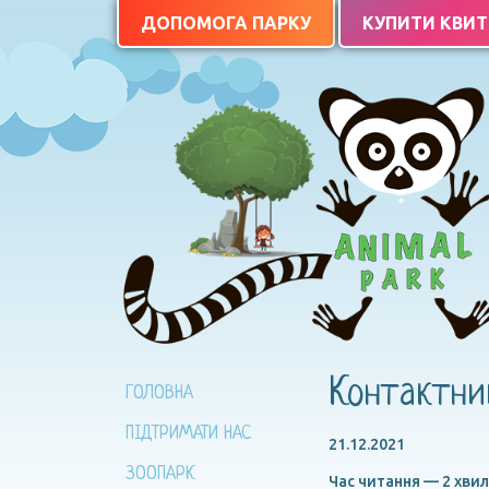
ДОПОМОГА ПАРКУ
КУПИТИ КВИ
Контактний
ГОЛОВНА
ПІДТРИМАТИ НАС
21.12.2021
ЗООПАРК
Час читання — 2 хви