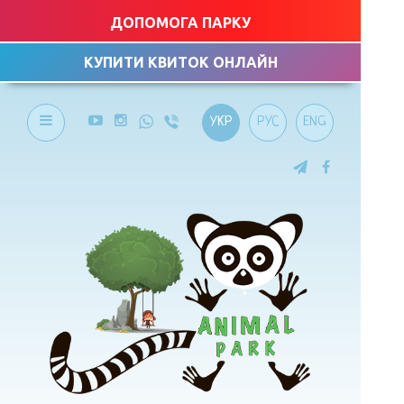
ДОПОМОГА ПАРКУ
КУПИТИ КВИТОК ОНЛАЙН
УКР
РУС
ENG