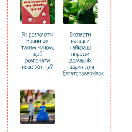
Як розпочати
Експерти
Новий рік
назвали
таким чином,
найкращі
щоб
породи
розпочати
домашніх
нове життя?
тварин для
багатоповерхівок