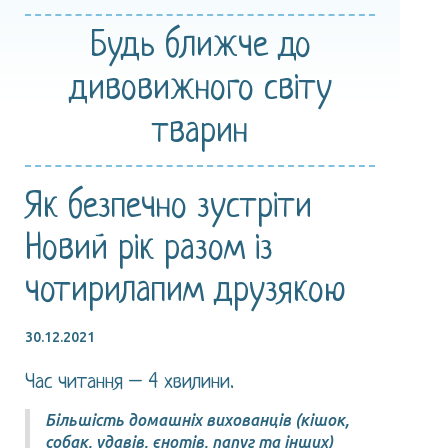
Будь ближче
до
дивовижного
світу
тварин
Як безпечно зустріти
Новий рік разом із
чотирилапим друзякою
30.12.2021
Час читання – 4 хвилини.
Більшість домашніх вихованців (кішок,
собак, удавів, єнотів, папуг та інших)