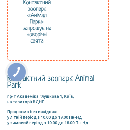
Контактний
зоопарк
«Анімал
Парк»
запрошує на
новорічні
свята
Контактний зоопарк Animal
Park
пр-т Академіка Глушкова 1, Київ,
на території ВДНГ
Працюємо без вихідних:
у літній період з 10.00 до 19.00 Пн-Нд
у зимовий період з 10.00 до 18.00 Пн-Нд