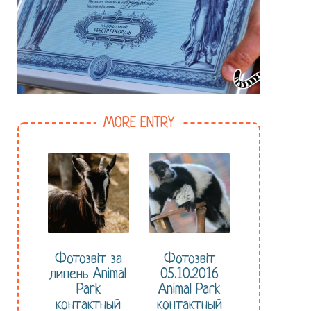
MORE ENTRY
Фотозвіт за
Фотозвіт
липень Animal
05.10.2016
Park
Animal Park
контактный
контактный