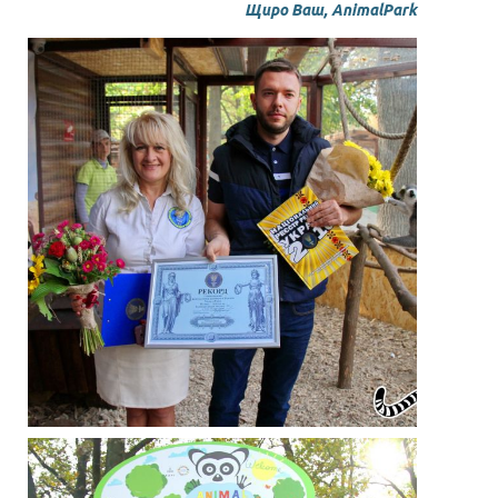
Щиро Ваш, AnimalPark