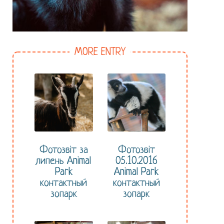
MORE ENTRY
Фотозвіт за
Фотозвіт
липень Animal
05.10.2016
Park
Animal Park
контактный
контактный
зопарк
зопарк