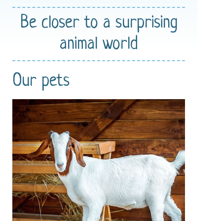
Be closer
to a surprising
animal world
Our pets