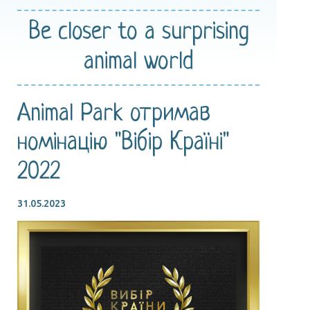
Be closer
to a surprising
animal world
Animal Park отримав
номінацію "Вібір Країні"
2022
31.05.2023