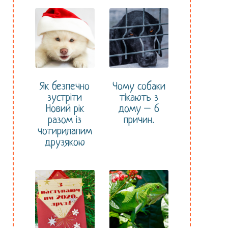
Як безпечно
Чому собаки
зустріти
тікають з
Новий рік
дому – 6
разом із
причин.
чотирилапим
друзякою