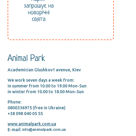
запрошує на
новорічні
свята
Animal Park
Academician Glushkov1 avenue, Kiev
We work seven days a week from:
in summer from 10.00 tо 19.00 Mon-Sun
in winter from 10.00 tо 18.00 Mon-Sun
Phone:
0800336975 (free in Ukraine)
+38 098 040 05 55
www.animalpark.com.ua
E-mail: