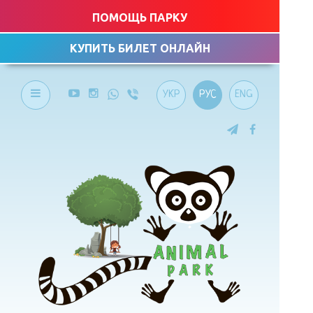
ПОМОЩЬ ПАРКУ
КУПИТЬ БИЛЕТ ОНЛАЙН
УКР
РУС
ENG