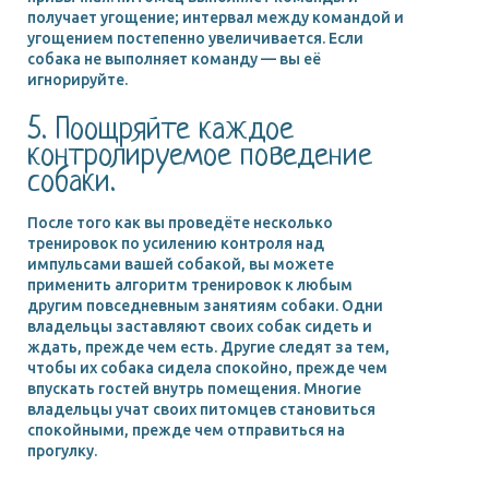
получает угощение; интервал между командой и
угощением постепенно увеличивается. Если
собака не выполняет команду — вы её
игнорируйте.
5. Поощряйте каждое
контролируемое поведение
собаки.
После того как вы проведёте несколько
тренировок по усилению контроля над
импульсами вашей собакой, вы можете
применить алгоритм тренировок к любым
другим повседневным занятиям собаки. Одни
владельцы заставляют своих собак сидеть и
ждать, прежде чем есть. Другие следят за тем,
чтобы их собака сидела спокойно, прежде чем
впускать гостей внутрь помещения. Многие
владельцы учат своих питомцев становиться
спокойными, прежде чем отправиться на
прогулку.