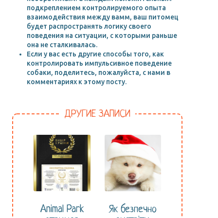
подкреплением контролируемого опыта
взаимодействия между вамм, ваш питомец
будет распространять логику своего
поведения на ситуации, с которыми раньше
она не сталкивалась.
Если у вас есть другие способы того, как
контролировать импульсивное поведение
собаки, поделитесь, пожалуйста, с нами в
комментариях к этому посту.
ДРУГИЕ ЗАПИСИ
Animal Park
Як безпечно