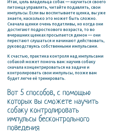
Итак, цель владельца собак — научиться своего
питомца управлять, читайте подавлять, свои
импульсы. Если вы воспитываете щенка, вы уже
знаете, насколько это может быть сложно.
Сначала щенки очень податливы, но когда они
достигают подросткового возраста, то во
вчерашних щенках просыпается демон — они
перестают слушаться и начинают действовать,
руководствуясь собственными импульсами.
К счастью, практика контроля над импульсами
собакой может помочь вам: научив собаку
сначала концентрироваться на задаче и
контролировать свои импульсы, позже вам
будет легче её тренировать.
Вот 5 способов, с помощью
которых вы сможете научить
собаку контролировать
импульсы бесконтрольного
поведения