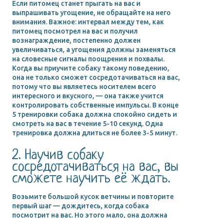
Если питомец станет прыгать на вас и
выпрашивать угощение, не обращайте на него
внимания. Важное: интервал между тем, как
питомец посмотрел на вас и получил
вознаграждение, постепенно должен
увеличиваться, а угощения должны заменяться
на словесные сигналы поощрения и похвалы.
Когда вы приучите собаку такому поведению,
она не только сможет сосредотачиваться на вас,
потому что вы являетесь носителем всего
интересного и вкусного, — она также учится
контролировать собственные импульсы. В конце
5 тренировки собака должна спокойно сидеть и
смотреть на вас в течение 5-10 секунд. Одна
тренировка должна длиться не более 3-5 минут.
2. Научив собаку
сосредотачиваться на вас, вы
сможете научить её ждать.
Возьмите большой кусок ветчины и повторите
первый шаг — дождитесь, когда собака
посмотрит на вас. Но этого мало, она должна