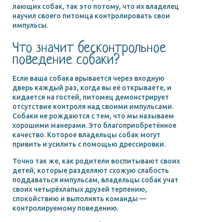
лающих собак, так это потому, что их владелец
научил своего питомца контролировать свои
импульсы.
Что значит бесконтрольное
поведение собаки?
Если ваша собака врывается через входную
дверь каждый раз, когда вы её открываете, и
кидается на гостей, питомец демонстрирует
отсутствие контроля над своими импульсами.
Собаки не рождаются с тем, что мы называем
хорошими манерами. Это благоприобретённое
качество. Которое владельцы собак могут
привить и усилить с помощью дрессировки.
Точно так же, как родители воспитывают своих
детей, которые разделяют схожую слабость
поддаваться импульсам, владельцы собак учат
своих четырёхлапых друзей терпению,
спокойствию и выполнять команды —
контролируемому поведению.