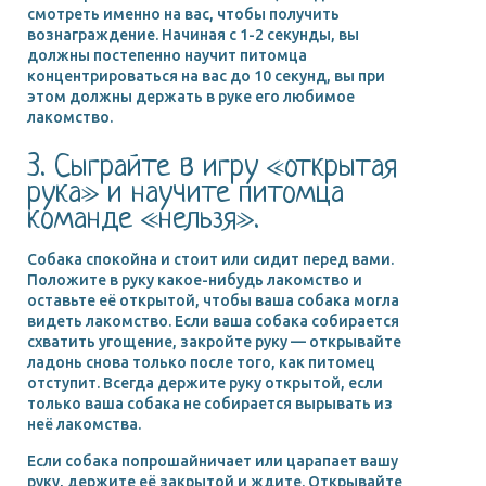
смотреть именно на вас, чтобы получить
вознаграждение. Начиная с 1-2 секунды, вы
должны постепенно научит питомца
концентрироваться на вас до 10 секунд, вы при
этом должны держать в руке его любимое
лакомство.
3. Сыграйте в игру «открытая
рука» и научите питомца
команде «нельзя».
Собака спокойна и стоит или сидит перед вами.
Положите в руку какое-нибудь лакомство и
оставьте её открытой, чтобы ваша собака могла
видеть лакомство. Если ваша собака собирается
схватить угощение, закройте руку — открывайте
ладонь снова только после того, как питомец
отступит. Всегда держите руку открытой, если
только ваша собака не собирается вырывать из
неё лакомства.
Если собака попрошайничает или царапает вашу
руку, держите её закрытой и ждите. Открывайте