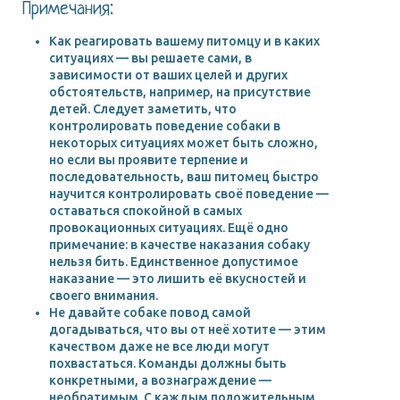
Примечания:
Как реагировать вашему питомцу и в каких
ситуациях — вы решаете сами, в
зависимости от ваших целей и других
обстоятельств, например, на присутствие
детей. Следует заметить, что
контролировать поведение собаки в
некоторых ситуациях может быть сложно,
но если вы проявите терпение и
последовательность, ваш питомец быстро
научится контролировать своё поведение —
оставаться спокойной в самых
провокационных ситуациях. Ещё одно
примечание: в качестве наказания собаку
нельзя бить. Единственное допустимое
наказание — это лишить её вкусностей и
своего внимания.
Не давайте собаке повод самой
догадываться, что вы от неё хотите — этим
качеством даже не все люди могут
похвастаться. Команды должны быть
конкретными, а вознаграждение —
необратимым. С каждым положительным