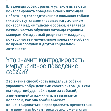
Владельцы собак с разным успехом пытаются
контролировать поведение своих питомцев.
Работа над сосредоточением внимания собаки
(или её отсутствием) называется усилением
контроля над импульсами собаки, и является
важной частью обучения питомца хорошим
манерам. Ожидаемый результат — владелец
контролирует импульсивное поведение собаки
во время прогулок и другой социальной
активности.
Что значит контролировать
импульсивное поведение
собаки?
Это значит способность владельца собаки
управлять побуждениями своего питомца . Если
вы когда-нибудь наблюдали за собакой,
занимающейся аджилити, и задавались
вопросом, как она вообще может
концентрироваться и преодолевать препятствия,
в то время как бокам трека расположены стая