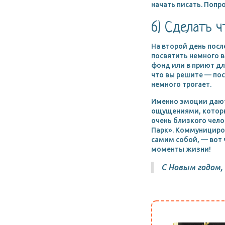
начать писать. Попро
6) Сделать 
На второй день посл
посвятить немного 
фонд или в приют дл
что вы решите — пос
немного трогает.
Именно эмоции дают
ощущениями, которы
очень близкого чело
Парк». Коммунициров
самим собой, — вот
моменты жизни!
С Новым годом, 