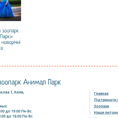
 зоопарк
 Парк»
 новорічні
та
зоопарк Анимал Парк
кова 1, Киев,
Главная
Підтримати 
ных:
Зоопарк
.00 до 19.00 Пн-Вс
Наши питом
.00 до 18.00 Пн-Вс