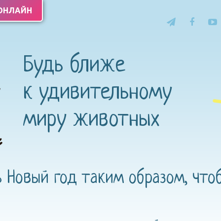
 ОНЛАЙН
Будь ближе
к удивительному
миру животных
ь Новый год таким образом, что