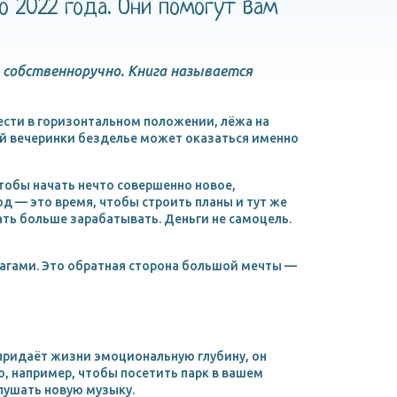
о 2022 года. Они помогут вам
 собственноручно. Книга называется
ести в горизонтальном положении, лёжа на
ей вечеринки безделье может оказаться именно
тобы начать нечто совершенно новое,
д — это время, чтобы строить планы и тут же
ать больше зарабатывать. Деньги не самоцель.
шагами. Это обратная сторона большой мечты —
придаёт жизни эмоциональную глубину, он
о, например, чтобы посетить парк в вашем
слушать новую музыку.