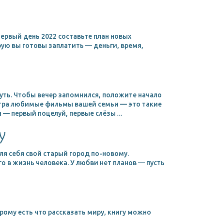
ервый день 2022 составьте план новых
ую вы готовы заплатить — деньги, время,
уть. Чтобы вечер запомнился, положите начало
отра любимые фильмы вашей семьи — это такие
 — первый поцелуй, первые слёзы…
у
ля себя свой старый город по-новому.
о в жизнь человека. У любви нет планов — пусть
рому есть что рассказать миру, книгу можно