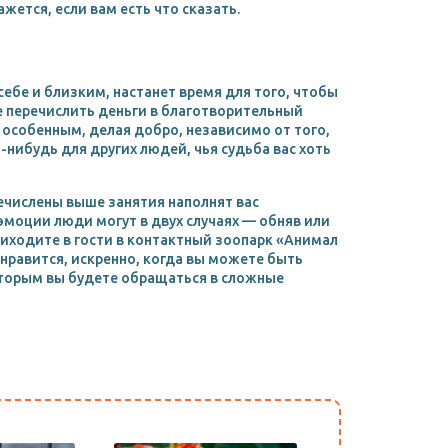
ажется, если вам есть что сказать.
себе и близким, настанет время для того, чтобы
 перечислить деньги в благотворительный
особенным, делая добро, независимо от того,
нибудь для других людей, чья судьба вас хоть
числены выше занятия наполнят вас
моции люди могут в двух случаях — обняв или
риходите в гости в контактный зоопарк «Анимал
нравится, искренно, когда вы можете быть
оторым вы будете обращаться в сложные