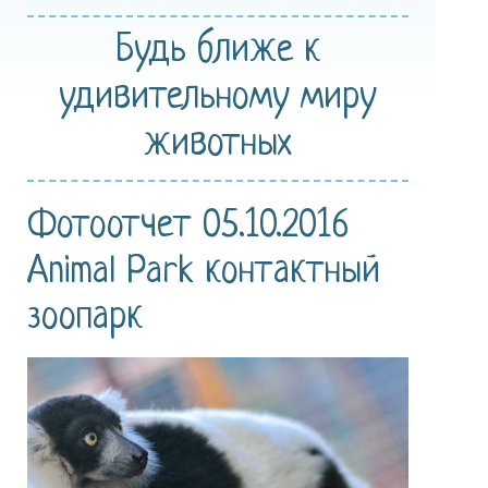
Будь ближе
к
удивительному
миру
животных
Фотоотчет 05.10.2016
Animal Park контактный
зоопарк