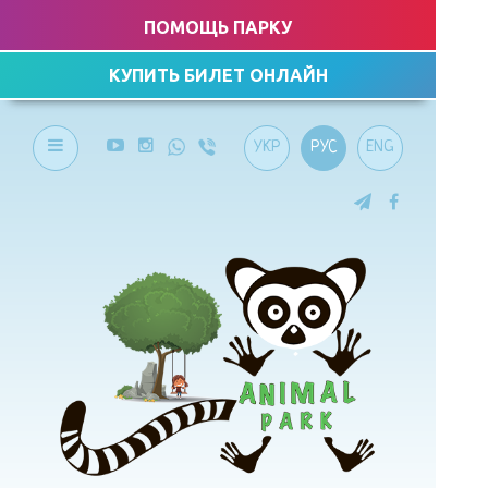
ПОМОЩЬ ПАРКУ
КУПИТЬ БИЛЕТ ОНЛАЙН
УКР
РУС
ENG