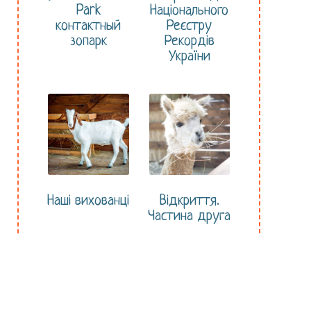
Park
Національного
контактный
Реєстру
зопарк
Рекордів
України
Наші вихованці
Відкриття.
Частина друга