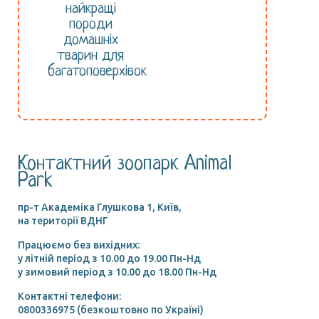
найкращі
породи
домашніх
тварин для
багатоповерхівок
Контактний зоопарк Animal
Park
пр-т Академіка Глушкова 1, Київ,
на території ВДНГ
Працюємо без вихідних:
у літній період з 10.00 до 19.00 Пн-Нд
у зимовий період з 10.00 до 18.00 Пн-Нд
Контактні телефони:
0800336975 (безкоштовно по Україні)