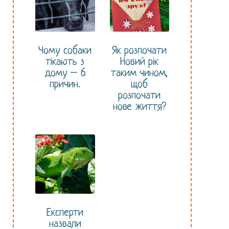
Чому собаки
Як розпочати
тікають з
Новий рік
дому – 6
таким чином,
причин.
щоб
розпочати
нове життя?
Експерти
назвали