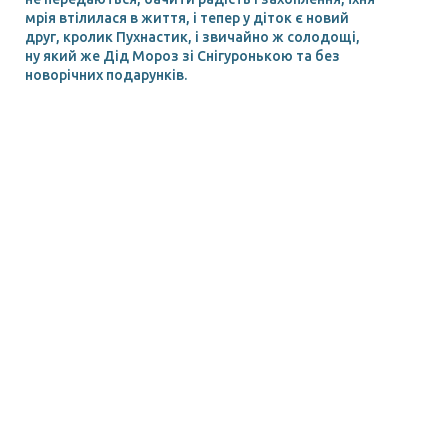
мрія втілилася в життя, і тепер у діток є новий
друг, кролик Пухнастик, і звичайно ж солодощі,
ну який же Дід Мороз зі Снігуронькою та без
новорічних подарунків.