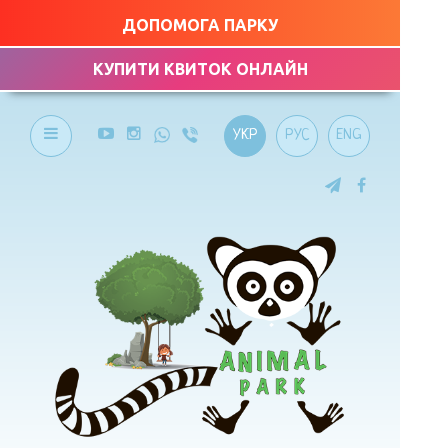
ДОПОМОГА ПАРКУ
КУПИТИ КВИТОК ОНЛАЙН
УКР
РУС
ENG